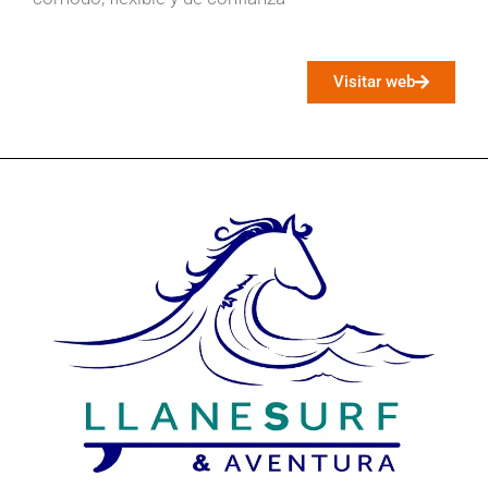
Visitar web