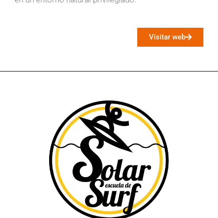
Visitar web