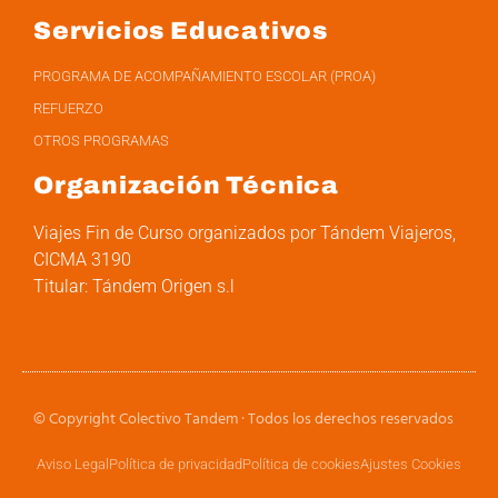
Servicios Educativos
PROGRAMA DE ACOMPAÑAMIENTO ESCOLAR (PROA)
REFUERZO
OTROS PROGRAMAS
Organización Técnica
Viajes Fin de Curso organizados por Tándem Viajeros,
CICMA 3190
Titular: Tándem Origen s.l
© Copyright Colectivo Tandem · Todos los derechos reservados
Aviso Legal
Política de privacidad
Política de cookies
Ajustes Cookies