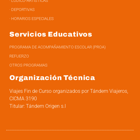
· LÚDICO-ARTÍSTICAS
· DEPORTIVAS
· HORARIOS ESPECIALES
Servicios Educativos
PROGRAMA DE ACOMPAÑAMIENTO ESCOLAR (PROA)
REFUERZO
OTROS PROGRAMAS
Organización Técnica
Viajes Fin de Curso organizados por Tándem Viajeros,
CICMA 3190
Titular: Tándem Origen s.l