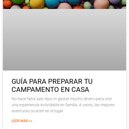
GUÍA PARA PREPARAR TU
CAMPAMENTO EN CASA
No hace falta salir lejos ni gastar mucho dinero para vivir
una experiencia inolvidable en familia. A veces, las mejores
aventuras ocurren en el lugar
LEER MÁS >>