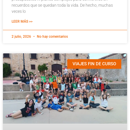
recuerdos que se quedan toda la vida. De hecho, muchas
veces lo
LEER MÁS >>
2 julio, 2026
No hay comentarios
VIAJES FIN DE CURSO