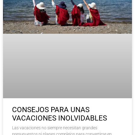
CONSEJOS PARA UNAS
VACACIONES INOLVIDABLES
Las vacaciones no siempre necesitan grandes
presupuestos ni planes complejos para convertirse en