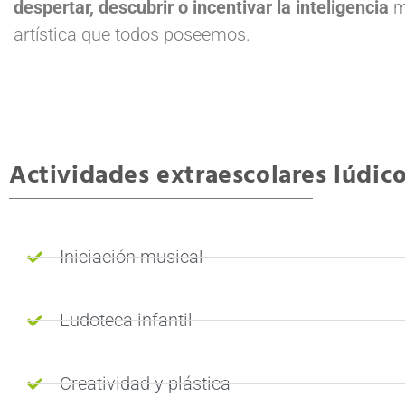
despertar, descubrir o incentivar la inteligencia
m
artística que todos poseemos.
Actividades extraescolares lúdico-
Iniciación musical
Ludoteca infantil
Creatividad y plástica