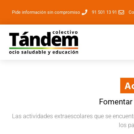
Pide información sin compromiso
91 501 13 91
Co
Ac
Fomentar a
Las actividades extraescolares que se encuentr
los pa