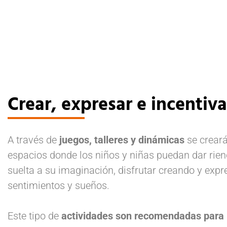
Crear, expresar e incentiva
A través de
juegos, talleres y dinámicas
se crear
espacios donde los niños y niñas puedan dar rie
suelta a su imaginación, disfrutar creando y expr
sentimientos y sueños.
Este tipo de
actividades son recomendadas para