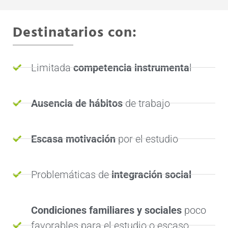
Destinatarios con:
Limitada
competencia instrumenta
l
Ausencia de hábitos
de trabajo
Escasa motivación
por el estudio
Problemáticas de
integración social
Condiciones familiares y sociales
poco
favorables para el estudio o escaso