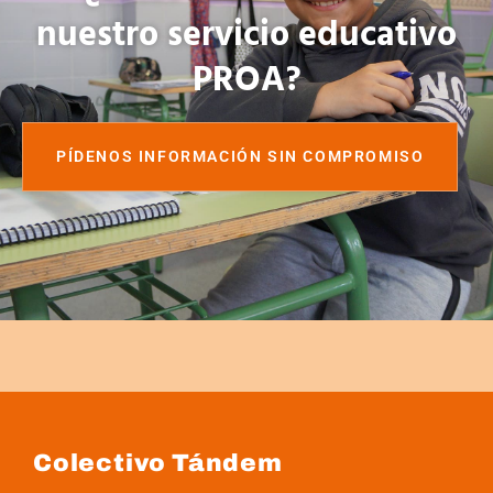
nuestro servicio educativo
PROA?
PÍDENOS INFORMACIÓN SIN COMPROMISO
Colectivo Tándem