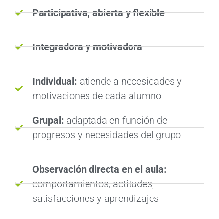
Participativa, abierta y flexible
Integradora y motivadora
Individual:
atiende a necesidades y
motivaciones de cada alumno
Grupal:
adaptada en función de
progresos y necesidades del grupo
Observación directa en el aula:
comportamientos, actitudes,
satisfacciones y aprendizajes