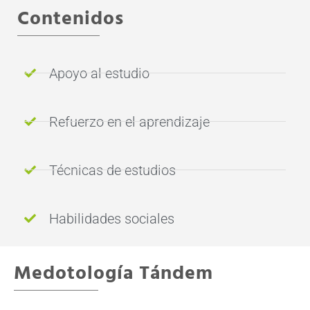
Contenidos
Apoyo al estudio
Refuerzo en el aprendizaje
Técnicas de estudios
Habilidades sociales
Medotología Tándem