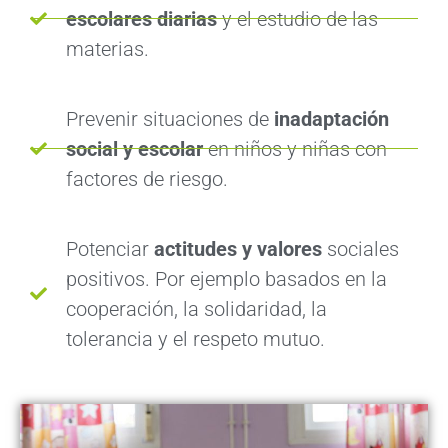
escolares diarias
y el estudio de las
materias.
Prevenir situaciones de
inadaptación
social y escolar
en niños y niñas con
factores de riesgo.
Potenciar
actitudes y valores
sociales
positivos. Por ejemplo basados en la
cooperación, la solidaridad, la
tolerancia y el respeto mutuo.