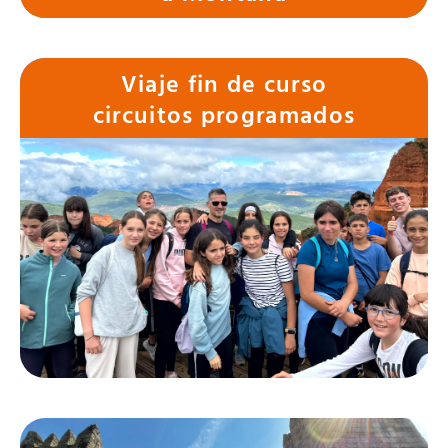
Viaje fin de curso
circuitos programados
Circuitos