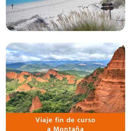
Playa
Montaña
Viaje fin de curso
a Montaña