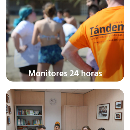
Organización garantizada: ratio
1 por 10-12 participantes.
Monitores 24 horas