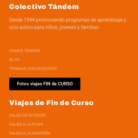
Colectivo Tándem
Desde 1994 promoviendo programas de aprendizaje y
ocio activo para niños, jóvenes y familias.
SOMOS TÁNDEM
BLOG
TRABAJA CON NOSOTROS
Fotos viajes FIN de CURSO
Viajes de Fin de Curso
VIAJES DE INTERIOR
VIAJES A LA PLAYA
VIAJES A LA MONTAÑA