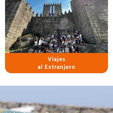
Extranjero
Viajes
al Extranjero