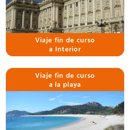
Interior
Viaje fin de curso
a Interior
Viaje fin de curso
a la playa