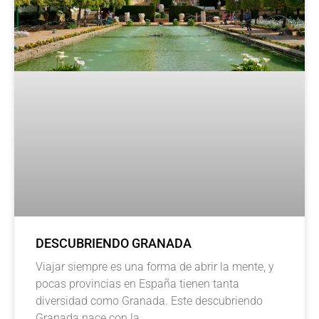
DESCUBRIENDO GRANADA
Viajar siempre es una forma de abrir la mente, y
pocas provincias en España tienen tanta
diversidad como Granada. Este descubriendo
Granada nace con la