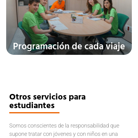
El equipo se reúne antes del
viaje: planificación clara, sin
colegueos.
Programación de cada viaje
Otros servicios para
estudiantes
Somos conscientes de la responsabilidad que
supone tratar con jóvenes y con niños en una