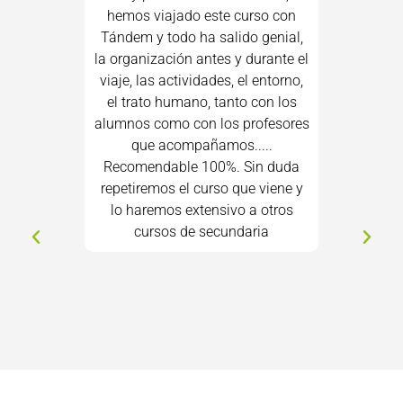
hemos viajado este curso con
Nuestr@
Tándem y todo ha salido genial,
encant
la organización antes y durante el
Una experi
viaje, las actividades, el entorno,
ellos. N
el trato humano, tanto con los
alumnos como con los profesores
que acompañamos.....
Recomendable 100%. Sin duda
repetiremos el curso que viene y
lo haremos extensivo a otros
cursos de secundaria