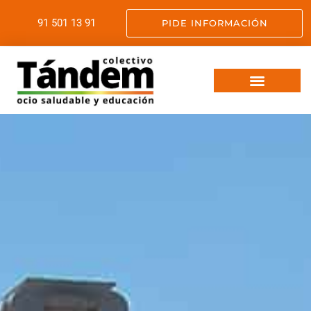
91 501 13 91
PIDE INFORMACIÓN
VIAJES FIN DE CURSO
OCIO SALUDABLE
SERVICIOS EDUCATIVOS
SOMOS TANDEM