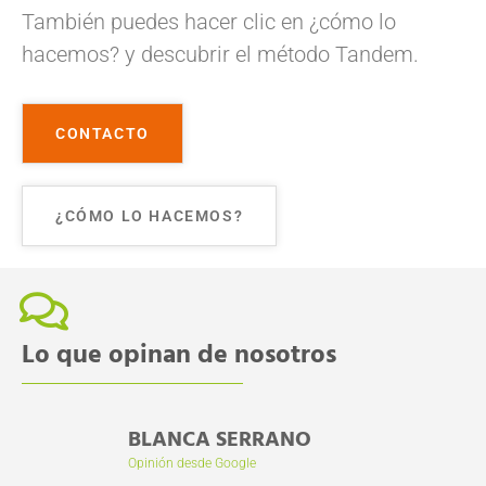
También puedes hacer clic en ¿cómo lo
hacemos? y descubrir el método Tandem.
CONTACTO
¿CÓMO LO HACEMOS?
Lo que opinan de nosotros
BLANCA SERRANO
AMPA 
Opinión desde Google
DELIBE