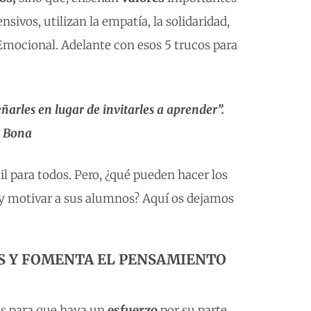
sivos, utilizan la empatía, la solidaridad,
a Emocional. Adelante con esos 5 trucos para
arles en lugar de invitarles a aprender”.
r Bona
 para todos. Pero, ¿qué pueden hacer los
r y motivar a sus alumnos? Aquí os dejamos
ES Y FOMENTA EL PENSAMIENTO
les para que haya un
esfuerzo
por su parte,