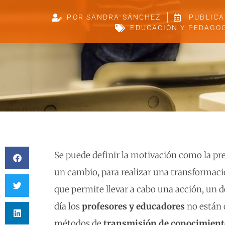
POR
SANDRA SÁNCHEZ
PUBLICA
EDUCACIÓN Y PEDAGO
Se puede definir la motivación como la pr
un cambio, para realizar una transformaci
que permite llevar a cabo una acción, un d
día los
profesores y educadores
no están
métodos de
transmisión de conocimient