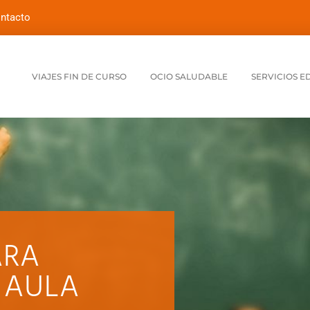
ntacto
VIAJES FIN DE CURSO
OCIO SALUDABLE
SERVICIOS E
ARA
 AULA