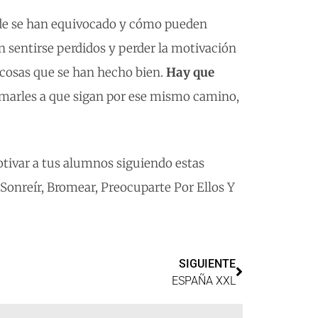
de se han equivocado y cómo pueden
n sentirse perdidos y perder la motivación
 cosas que se han hecho bien.
Hay que
imarles a que sigan por ese mismo camino,
tivar a tus alumnos siguiendo estas
onreír, Bromear, Preocuparte Por Ellos Y
SIGUIENTE
ESPAÑA XXL