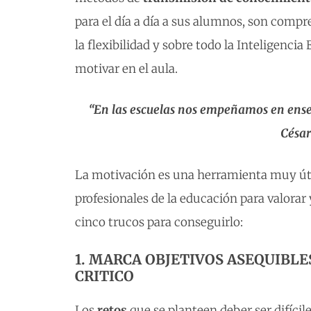
para el día a día a sus alumnos, son compren
la flexibilidad y sobre todo la Inteligenci
motivar en el aula.
“En las escuelas nos empeñamos en enseñ
Césa
La motivación es una herramienta muy útil
profesionales de la educación para valora
cinco trucos para conseguirlo:
1. MARCA OBJETIVOS ASEQUIBL
CRITICO
Los
retos
que se planteen deber ser difíci