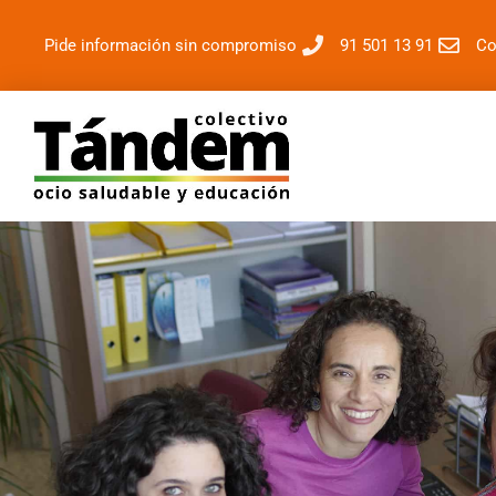
Pide información sin compromiso
91 501 13 91
Co