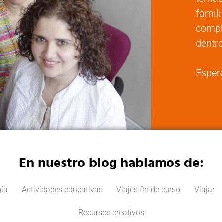
famili
compl
dentro
Esper
En nuestro blog hablamos de:
ía
Actividades educativas
Viajes fin de curso
Viajar
Recursos creativos