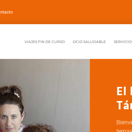
ntacto
VIAJES FIN DE CURSO
OCIO SALUDABLE
SERVICIO
El
Tá
Bienv
temas