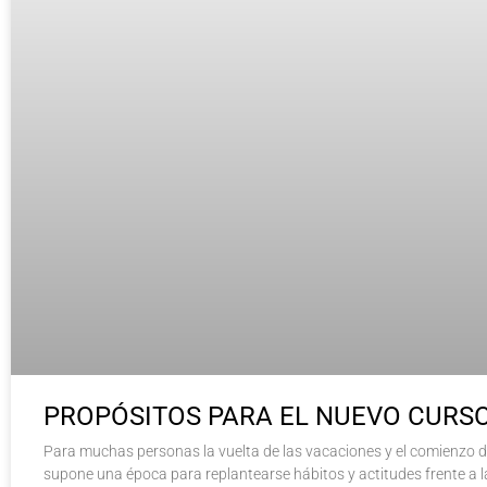
PROPÓSITOS PARA EL NUEVO CURS
Para muchas personas la vuelta de las vacaciones y el comienzo 
supone una época para replantearse hábitos y actitudes frente a la