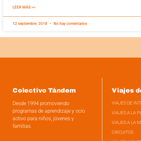
LEER MÁS >>
12 septiembre, 2018
No hay comentarios
Colectivo Tándem
Viajes d
Desde 1994 promoviendo
VIAJES DE IN
programas de aprendizaje y ocio
VIAJES A LA P
activo para niños, jóvenes y
VIAJES A LA 
familias.
CIRCUITOS