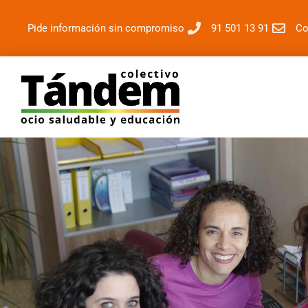
Pide información sin compromiso
91 501 13 91
Co