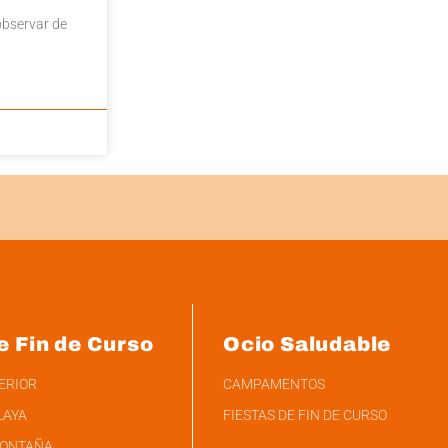
observar de
e Fin de Curso
Ocio Saludable
TERIOR
CAMPAMENTOS
LAYA
FIESTAS DE FIN DE CURSO
MONTAÑA