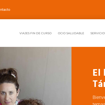
ntacto
VIAJES FIN DE CURSO
OCIO SALUDABLE
SERVICIO
El
Tá
Bienv
temas