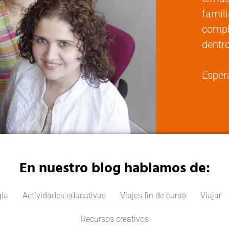
famili
compl
dentro
Esper
En nuestro blog hablamos de:
ía
Actividades educativas
Viajes fin de curso
Viajar
Recursos creativos