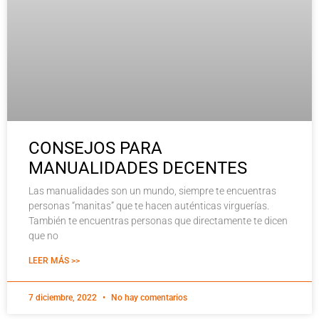
CONSEJOS PARA
MANUALIDADES DECENTES
Las manualidades son un mundo, siempre te encuentras
personas “manitas” que te hacen auténticas virguerías.
También te encuentras personas que directamente te dicen
que no
LEER MÁS >>
7 diciembre, 2022
No hay comentarios