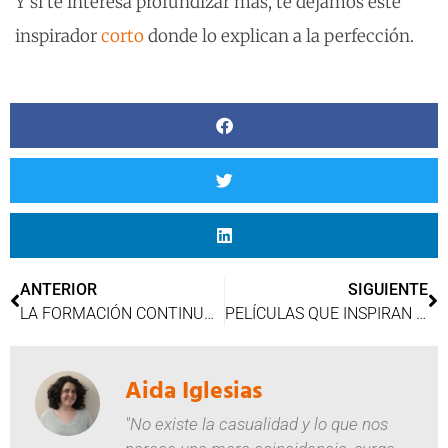
Y si te interesa profundizar más, te dejamos este
inspirador
corto
donde lo explican a la perfección.
ANTERIOR
SIGUIENTE
LA FORMACIÓN CONTINUA EN LA EDUCACIÓN
PELÍCULAS QUE INSPIRAN SOLIDARIDAD
Aida Iglesias
"No existe la casualidad y lo que nos