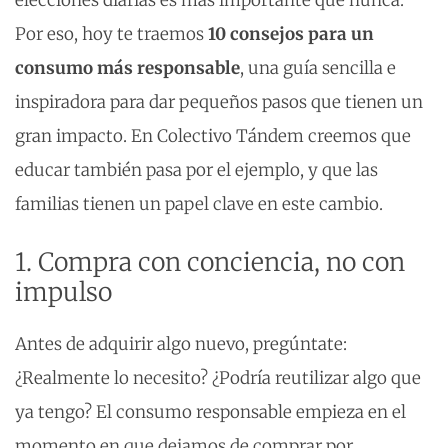
elecciones diarias es más importante que nunca.
Por eso, hoy te traemos
10 consejos para un
consumo más responsable
, una guía sencilla e
inspiradora para dar pequeños pasos que tienen un
gran impacto. En Colectivo Tándem creemos que
educar también pasa por el ejemplo, y que las
familias tienen un papel clave en este cambio.
1. Compra con conciencia, no con
impulso
Antes de adquirir algo nuevo, pregúntate:
¿Realmente lo necesito? ¿Podría reutilizar algo que
ya tengo? El consumo responsable empieza en el
momento en que dejamos de comprar por