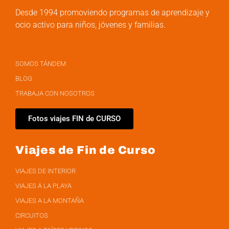
Desde 1994 promoviendo programas de aprendizaje y
ocio activo para niños, jóvenes y familias.
SOMOS TÁNDEM
BLOG
TRABAJA CON NOSOTROS
Fotos viajes FIN de CURSO
Viajes de Fin de Curso
VIAJES DE INTERIOR
VIAJES A LA PLAYA
VIAJES A LA MONTAÑA
CIRCUITOS