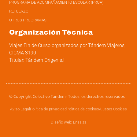
PROGRAMA DE ACOMPAÑAMIENTO ESCOLAR (PROA)
REFUERZO
OTROS PROGRAMAS
Organización Técnica
Viajes Fin de Curso organizados por Tándem Viajeros,
CICMA 3190
Titular: Tándem Origen s.l
© Copyright Colectivo Tandem · Todos los derechos reservados
Aviso Legal
Política de privacidad
Política de cookies
Ajustes Cookies
Diseño web: Ensalza