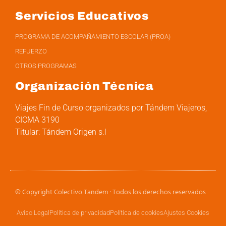
Servicios Educativos
PROGRAMA DE ACOMPAÑAMIENTO ESCOLAR (PROA)
REFUERZO
OTROS PROGRAMAS
Organización Técnica
Viajes Fin de Curso organizados por Tándem Viajeros,
CICMA 3190
Titular: Tándem Origen s.l
© Copyright Colectivo Tandem · Todos los derechos reservados
Aviso Legal
Política de privacidad
Política de cookies
Ajustes Cookies