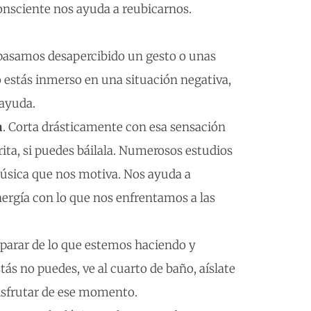
onsciente nos ayuda a reubicarnos.
pasamos desapercibido un gesto o unas
 estás inmerso en una situación negativa,
 ayuda.
a
. Corta drásticamente con esa sensación
ita, si puedes báilala. Numerosos estudios
música que nos motiva. Nos ayuda a
ergía con lo que nos enfrentamos a las
parar de lo que estemos haciendo y
ás no puedes, ve al cuarto de baño, aíslate
isfrutar de ese momento.