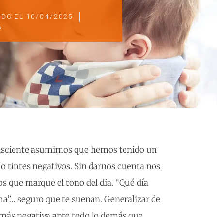
ADO EL
10/04/2025
A
consciente asumimos que hemos tenido un
o tintes negativos. Sin darnos cuenta nos
s que marque el tono del día. “Qué día
ma”… seguro que te suenan. Generalizar de
 más negativa ante todo lo demás que