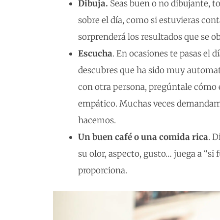
Dibuja.
Seas buen o no dibujante, to
sobre el día, como si estuvieras cont
sorprenderá los resultados que se ob
Escucha
. En ocasiones te pasas el 
descubres que ha sido muy automat
con otra persona, pregúntale cómo 
empático. Muchas veces demandamo
hacemos.
Un buen café o una comida rica
. D
su olor, aspecto, gusto… juega a “si 
proporciona.