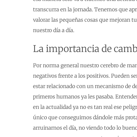
transcurra en la jornada. Tenemos que apr
valorar las pequeñas cosas que mejoran t
nuestro día a día.
La importancia de camb
Por norma general nuestro cerebro de man
negativos frente a los positivos. Pueden s
estar relacionado con un mecanismo de def
primeros humanos ya les pasaba. Entendem
en la actualidad ya no es tan real ese peli
único que conseguimos dándole más prota
arruinarnos el día, no viendo todo lo buen