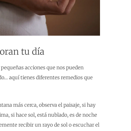
oran tu día
s pequeñas acciones que nos pueden
lado… aquí tienes diferentes remedios que
tana más cerca, observa el paisaje, si hay
lima, si hace sol, está nublado, es de noche
lemente recibir un rayo de sol o escuchar el