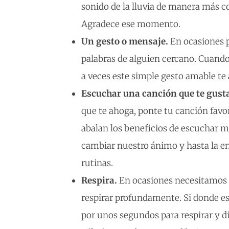
sonido de la lluvia de manera más c
Agradece ese momento.
Un gesto o mensaje.
En ocasiones 
palabras de alguien cercano. Cuando
a veces este simple gesto amable te
Escuchar una canción que te gust
que te ahoga, ponte tu canción favor
abalan los beneficios de escuchar 
cambiar nuestro ánimo y hasta la en
rutinas.
Respira.
En ocasiones necesitamos 
respirar profundamente. Si donde est
por unos segundos para respirar y d