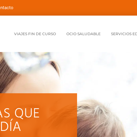
ntacto
VIAJES FIN DE CURSO
OCIO SALUDABLE
SERVICIOS E
AS QUE
DÍA