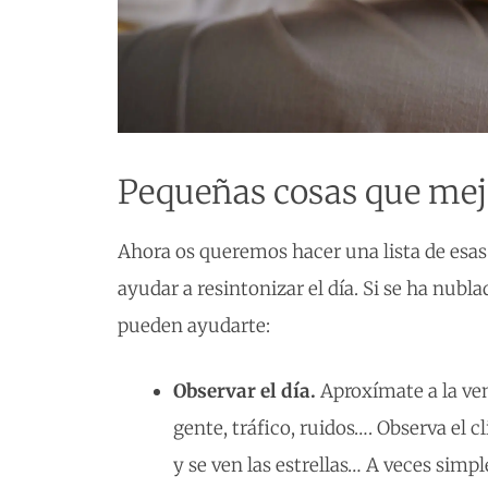
Pequeñas cosas que mej
Ahora os queremos hacer una lista de esa
ayudar a resintonizar el día. Si se ha nub
pueden ayudarte:
Observar el día.
Aproxímate a la ven
gente, tráfico, ruidos…. Observa el c
y se ven las estrellas… A veces simp