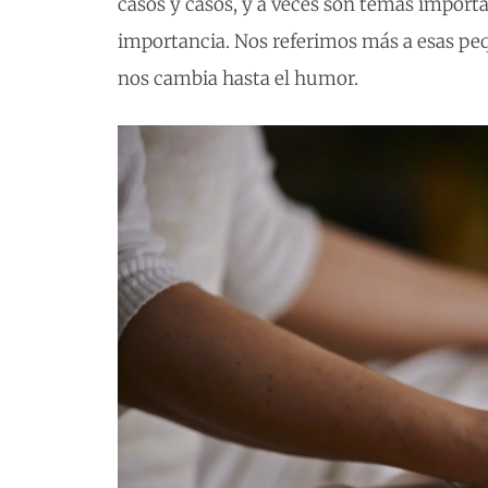
casos y casos, y a veces son temas importa
importancia. Nos referimos más a esas pe
nos cambia hasta el humor.