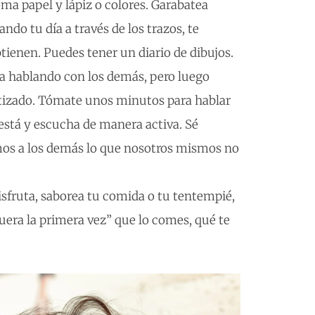
ma papel y lápiz o colores. Garabatea
ando tu día a través de los trazos, te
tienen. Puedes tener un diario de dibujos.
día hablando con los demás, pero luego
izado. Tómate unos minutos para hablar
está y escucha de manera activa. Sé
s a los demás lo que nosotros mismos no
isfruta, saborea tu comida o tu tentempié,
fuera la primera vez” que lo comes, qué te