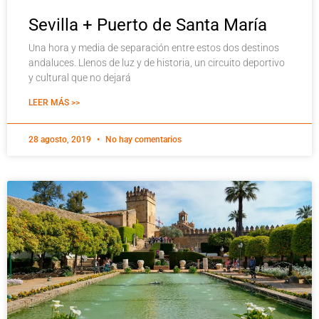
Sevilla + Puerto de Santa María
Una hora y media de separación entre estos dos destinos
andaluces. Llenos de luz y de historia, un circuito deportivo
y cultural que no dejará
LEER MÁS >>
28 agosto, 2019
No hay comentarios