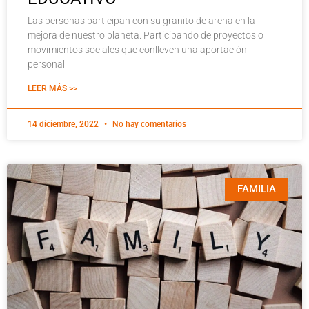
Las personas participan con su granito de arena en la
mejora de nuestro planeta. Participando de proyectos o
movimientos sociales que conlleven una aportación
personal
LEER MÁS >>
14 diciembre, 2022
No hay comentarios
FAMILIA