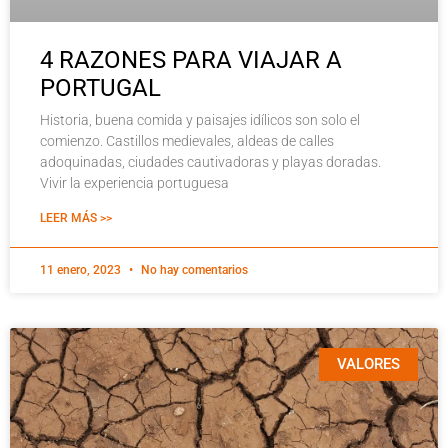
4 RAZONES PARA VIAJAR A
PORTUGAL
Historia, buena comida y paisajes idílicos son solo el
comienzo. Castillos medievales, aldeas de calles
adoquinadas, ciudades cautivadoras y playas doradas.
Vivir la experiencia portuguesa
LEER MÁS >>
11 enero, 2023
No hay comentarios
VALORES