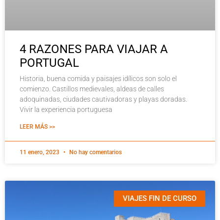
4 RAZONES PARA VIAJAR A
PORTUGAL
Historia, buena comida y paisajes idílicos son solo el
comienzo. Castillos medievales, aldeas de calles
adoquinadas, ciudades cautivadoras y playas doradas.
Vivir la experiencia portuguesa
LEER MÁS >>
11 enero, 2023
No hay comentarios
VIAJES FIN DE CURSO