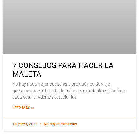
7 CONSEJOS PARA HACER LA
MALETA
No hay nada mejor que tener claro qué tipo de viaje
queremos hacer. Por ello, lo más recomendable es planificar
cada detalle. Además estudiar las
LEER MÁS >>
18 enero, 2023
No hay comentarios