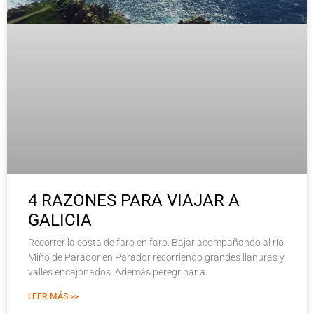
4 RAZONES PARA VIAJAR A
GALICIA
Recorrer la costa de faro en faro. Bajar acompañando al río
Miño de Parador en Parador recorriendo grandes llanuras y
valles encajonados. Además peregrinar a
LEER MÁS >>