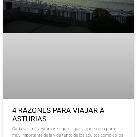
4 RAZONES PARA VIAJAR A
ASTURIAS
Cada vez más estamos seguros que viajar es una parte
muy importante de la vida tanto de los adultos como de los